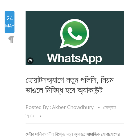
24
MAY
হোয়াটসঅ্যাপে নতুন পলিসি, নিয়ম
ভাঙলে নিষিদ্ধ হবে অ্যাকাউন্ট
Posted By :
Akber Chowdhury
সোশ্যাল
মিডিয়া
মেটার মালিকানাধীন বিশ্বের বহুল ব্যবহৃত সামাজিক যোগাযোগের