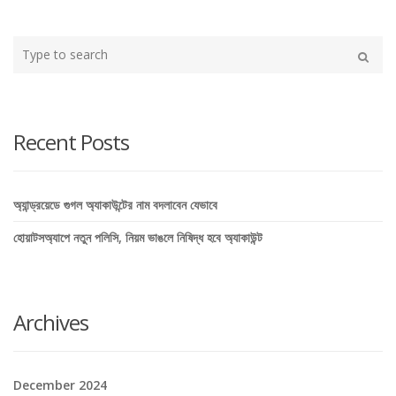
Type
your
Search
search
here
Recent Posts
অ্যান্ড্রয়েডে গুগল অ্যাকাউন্টের নাম বদলাবেন যেভাবে
হোয়াটসঅ্যাপে নতুন পলিসি, নিয়ম ভাঙলে নিষিদ্ধ হবে অ্যাকাউন্ট
Archives
December 2024