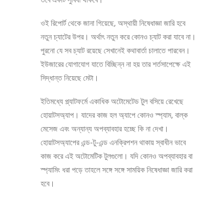
ওই রিপোর্ট থেকে জানা গিয়েছে, অস্থায়ী নিষেধাজ্ঞা জারি হবে
নতুন চ্যাটের উপর। অর্থাৎ নতুন করে কোনও চ্যাট করা যাবে না।
পুরনো যে সব চ্যাট রয়েছে সেখানেই কথাবার্তা চালাতে পারবেন।
ইউজারের যোগাযোগ যাতে বিচ্ছিন্ন না হয় তার শর্তসাপেক্ষে এই
সিদ্ধান্ত নিয়েছে মেটা।
ইতিমধ্যে প্ল্যাটফর্মে একাধিক অটোমেটেড টুল বসিয়ে রেখেছে
হোয়াটসঅ্যাপ। যাদের কাজ হল অ্যাপে কোনও স্প্যাম, বাল্ক
মেসেজ এবং অন্যান্য অপব্যাবহার হচ্ছে কি না দেখা।
হোয়াটসঅ্যাপের এন্ড-টু-এন্ড এনক্রিপশন থাকায় স্বাধীন ভাবে
কাজ করে এই অটোমেটিক টুলগুলো। যদি কোনও অপব্যাবহার বা
স্প্যামিং ধরা পড়ে তাহলে সঙ্গে সঙ্গে সাময়িক নিষেধাজ্ঞা জারি করা
হবে।