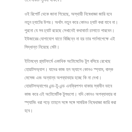
ওই রিপোর্ট থেকে জানা গিয়েছে, অস্থায়ী নিষেধাজ্ঞা জারি হবে
নতুন চ্যাটের উপর। অর্থাৎ নতুন করে কোনও চ্যাট করা যাবে না।
পুরনো যে সব চ্যাট রয়েছে সেখানেই কথাবার্তা চালাতে পারবেন।
ইউজারের যোগাযোগ যাতে বিচ্ছিন্ন না হয় তার শর্তসাপেক্ষে এই
সিদ্ধান্ত নিয়েছে মেটা।
ইতিমধ্যে প্ল্যাটফর্মে একাধিক অটোমেটেড টুল বসিয়ে রেখেছে
হোয়াটসঅ্যাপ। যাদের কাজ হল অ্যাপে কোনও স্প্যাম, বাল্ক
মেসেজ এবং অন্যান্য অপব্যাবহার হচ্ছে কি না দেখা।
হোয়াটসঅ্যাপের এন্ড-টু-এন্ড এনক্রিপশন থাকায় স্বাধীন ভাবে
কাজ করে এই অটোমেটিক টুলগুলো। যদি কোনও অপব্যাবহার বা
স্প্যামিং ধরা পড়ে তাহলে সঙ্গে সঙ্গে সাময়িক নিষেধাজ্ঞা জারি করা
হবে।