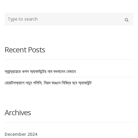
Type
your
Search
search
here
Recent Posts
অ্যান্ড্রয়েডে গুগল অ্যাকাউন্টের নাম বদলাবেন যেভাবে
হোয়াটসঅ্যাপে নতুন পলিসি, নিয়ম ভাঙলে নিষিদ্ধ হবে অ্যাকাউন্ট
Archives
December 2024