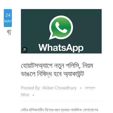
24
MAY
হোয়াটসঅ্যাপে নতুন পলিসি, নিয়ম
ভাঙলে নিষিদ্ধ হবে অ্যাকাউন্ট
Posted By :
Akber Chowdhury
সোশ্যাল
মিডিয়া
মেটার মালিকানাধীন বিশ্বের বহুল ব্যবহৃত সামাজিক যোগাযোগের