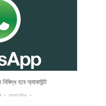
নিষিদ্ধ হবে অ্যাকাউন্ট
4
সোশ্যাল মিডিয়া