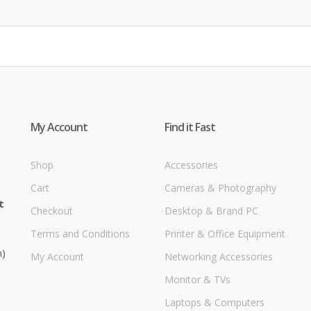
My Account
Find it Fast
Shop
Accessories
Cart
Cameras & Photography
t
Checkout
Desktop & Brand PC
Terms and Conditions
Printer & Office Equipment
m)
My Account
Networking Accessories
Monitor & TVs
Laptops & Computers