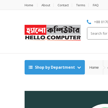
Home
About
Contact
Terms
FAQ
+88 0170
Search
for:
Shop by Department
Home